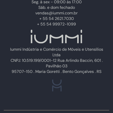
Seg. à sex - 09:00 às 17:00
Sáb. e dom fechado
vendas@iummi.com.br
+ 55 54 2621.7030
+ 55 54 99972-1099
Iummi Indústria e Comércio de Móveis e Utensílios
Ltda
CNPJ: 10.519.199/0001-12 Rua Arlindo Baccin, 601 .
Pavilhão 03
95707-150 . Maria Goretti . Bento Gonçalves . RS