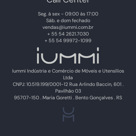
Seg. à sex - 09:00 às 17:00
Sáb. e dom fechado
vendas@iummi.com.br
+ 55 54 2621.7030
+ 55 54 99972-1099
Iummi Indústria e Comércio de Móveis e Utensílios
Ltda
CNPJ: 10.519.199/0001-12 Rua Arlindo Baccin, 601 .
Pavilhão 03
95707-150 . Maria Goretti . Bento Gonçalves . RS