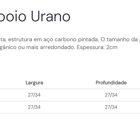
poio Urano
ta, estrutura em aço carbono pintada. O tamanho da 
rgânico ou mais arredondado. Espessura: 2cm
Largura
Profundidade
27/34
27/34
27/34
27/34