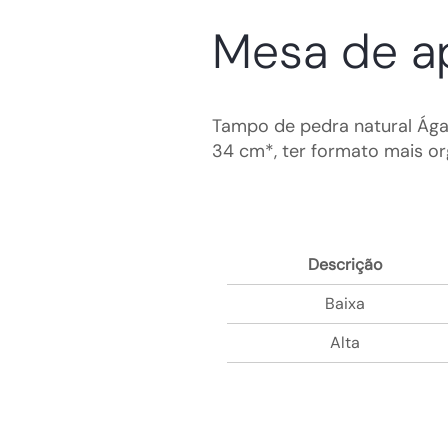
Mesa de a
Tampo de pedra natural Ága
34 cm*, ter formato mais o
Descrição
Baixa
Alta