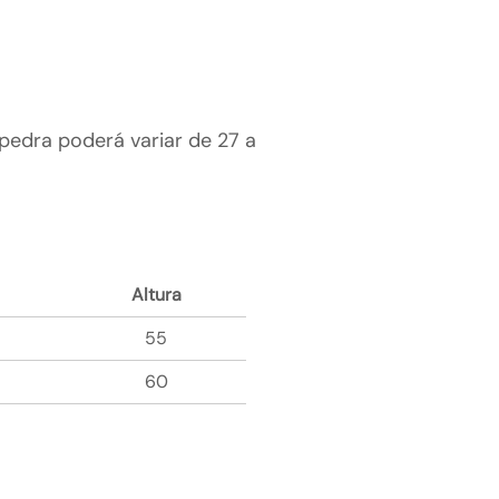
pedra poderá variar de 27 a
Altura
55
60