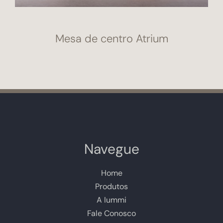
Mesa de centro Atrium
Navegue
Home
Produtos
A Iummi
Fale Conosco