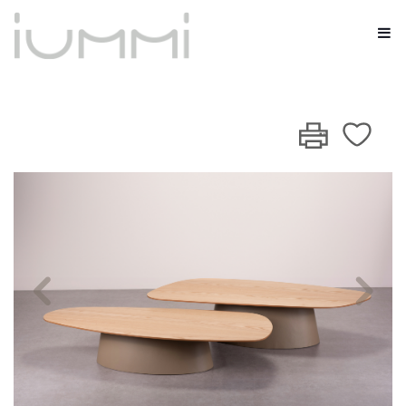
Previous
Nex